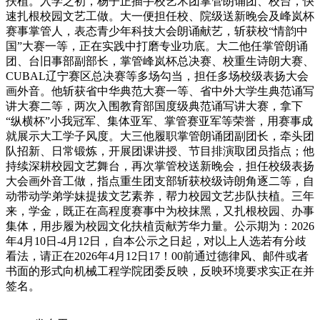
扶植。入学之初，杨子正插手校艺术团掌管朗诵团、校台，快
速扎根校园文艺工做。大一便担任校、院级送新晚会及峰岚杯
赛事掌管人，表态青少年科技大会朗诵献艺，斩获校“情韵中
国”大赛一等，正在实践中打磨专业功底。大二他任掌管朗诵
团、台旧事部副部长，掌管峰岚杯总决赛、校重生诗朗大赛、
CUBAL辽宁赛区总决赛等多场勾当，担任多场校级表扬大会
画外音。他斩获省中华典范大赛一等、省中外大学生典范诵写
讲大赛二等，两次入围教育部国度级典范诵写讲大赛，拿下
“纵横杯”小我冠军、集体亚军、掌管赛亚军等荣誉，用赛事成
就展示大工学子风度。大三他履职掌管朗诵团副团长，牵头团
队招新、日常锻炼，开展团课讲授、节目排演取团员指点；他
持续深耕校园文艺舞台，再次掌管校送新晚会，担任校级表扬
大会画外音工做，指点重生团支部斩获校级诗朗角逐二等，自
动带动学弟学妹提拔文艺素养，帮力校园文艺步队扶植。三年
来，学金，既正在高程度赛事中为校抹黑，又扎根校园、办事
集体，用步履为校园文化扶植贡献芳华力量。公示期为：2026
年4月10日-4月12日，自本公示之日起，对以上人选若有分歧
看法，请正在2026年4月12日17！00前通过德律风、邮件或者
书面的形式向机械工程学院团委反映，反映环境要求实正在并
签名。