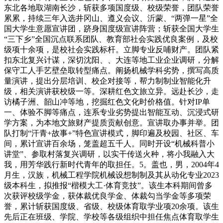
东北各地取湖南长沙，斩获多项国度级、校级荣誉，团队荣誉
累累，持续三年入选井冈山、遵义会议、沂蒙、“两弹一星”全
国大学生意愿宣讲团，跻身国度级宣讲阵营；斩获全国大学生
“三下乡”全国沉点联系团队、教育部社会实践优良案例，及校
级项十余项，是校社会实践标杆。立脚专业反哺财产。团队紧
扣东北复兴计谋，深切沈阳、、大连等地工业企业调研，分解
保守工人手艺壁垒取转型痛点。阐扬机械学科劣势，撰写高质
量演讲，提出分层培训、校企对接等，帮力制制业智能化升
级，相关演讲获校级一等。深耕红色文旅立异。远赴长沙，走
访橘子洲、韶山冲等地，挖掘红色文化时价格值。针对IP单
一、体验不脚等痛点，连系专业劣势提出智能互动、沉浸式研
学方案，为本地文旅财产提质贡献创意。宣讲取办事并举。团
队打制“汗青+故事+”特色宣讲模式，脚印遍及校园、社区、车
间，累计宣讲百余场，笼盖超五千人。同时开设“机械科普小
讲堂”、参取村落复兴调研，以实干传送火种，将小我融入大
我，用芳华践行新时代青年的取担任。5。盖也，男，2004年4
月生，汉族，机械工程学院机械设想制制及其从动化专业2023
级本科生，拟推报“楷模大工·体育竞技”。该生本科期间曾多
次获评校级学金，获体裁优良学金、体裁勾当学金等多项荣
誉，累计斩获国度级、省级、校级体育取学业项20余项。该生
先后正在班级、学院、学校等各级组织中担任焦点体育取学生