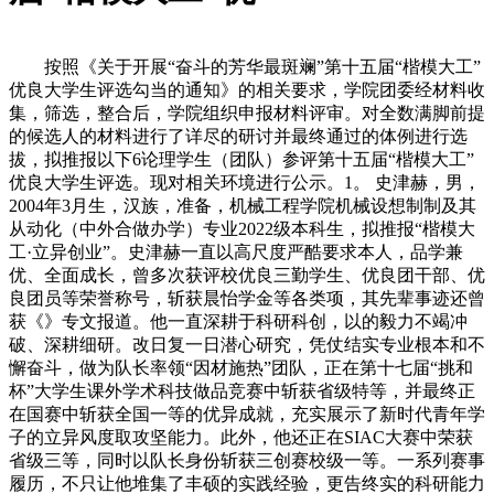
按照《关于开展“奋斗的芳华最斑斓”第十五届“楷模大工”
优良大学生评选勾当的通知》的相关要求，学院团委经材料收
集，筛选，整合后，学院组织申报材料评审。对全数满脚前提
的候选人的材料进行了详尽的研讨并最终通过的体例进行选
拔，拟推报以下6论理学生（团队）参评第十五届“楷模大工”
优良大学生评选。现对相关环境进行公示。1。 史津赫，男，
2004年3月生，汉族，准备，机械工程学院机械设想制制及其
从动化（中外合做办学）专业2022级本科生，拟推报“楷模大
工·立异创业”。史津赫一直以高尺度严酷要求本人，品学兼
优、全面成长，曾多次获评校优良三勤学生、优良团干部、优
良团员等荣誉称号，斩获晨怡学金等各类项，其先辈事迹还曾
获《》专文报道。他一直深耕于科研科创，以的毅力不竭冲
破、深耕细研。改日复一日潜心研究，凭仗结实专业根本和不
懈奋斗，做为队长率领“因材施热”团队，正在第十七届“挑和
杯”大学生课外学术科技做品竞赛中斩获省级特等，并最终正
在国赛中斩获全国一等的优异成就，充实展示了新时代青年学
子的立异风度取攻坚能力。此外，他还正在SIAC大赛中荣获
省级三等，同时以队长身份斩获三创赛校级一等。一系列赛事
履历，不只让他堆集了丰硕的实践经验，更告终实的科研能力