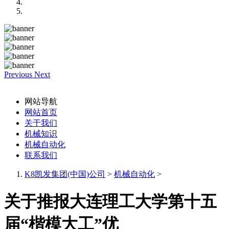
Previous
Next
网站导航
网站首页
关于我们
机械知识
机械自动化
联系我们
K8凯发集团(中国)公司
>
机械自动化
>
关于推报大连理工大学第十五
届“楷模大工”优