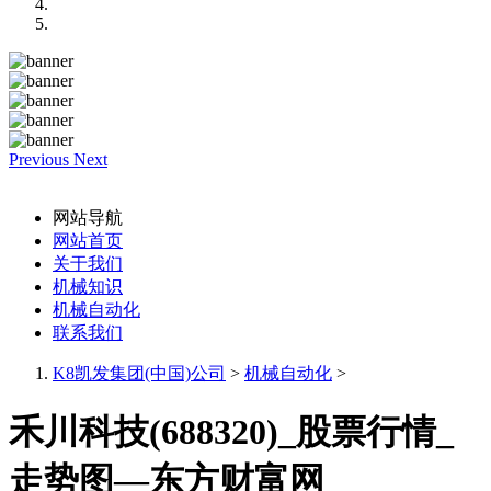
Previous
Next
网站导航
网站首页
关于我们
机械知识
机械自动化
联系我们
K8凯发集团(中国)公司
>
机械自动化
>
禾川科技(688320)_股票行情_
走势图—东方财富网