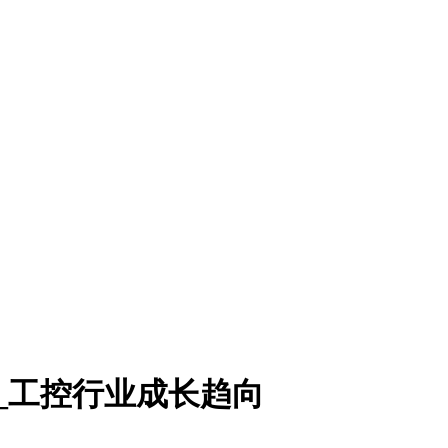
_工控行业成长趋向