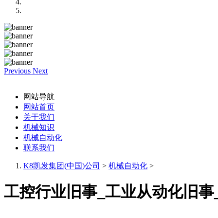
Previous
Next
网站导航
网站首页
关于我们
机械知识
机械自动化
联系我们
K8凯发集团(中国)公司
>
机械自动化
>
工控行业旧事_工业从动化旧事