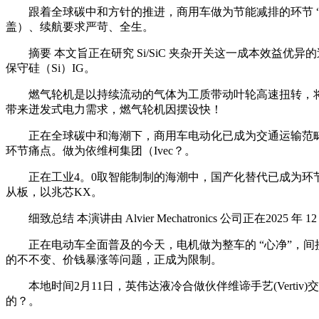
跟着全球碳中和方针的推进，商用车做为节能减排的环节 “从
盖）、续航要求严苛、全生。
摘要 本文旨正在研究 Si/SiC 夹杂开关这一成本效益优异
保守硅（Si）IG。
燃气轮机是以持续流动的气体为工质带动叶轮高速扭转，将燃
带来迸发式电力需求，燃气轮机因摆设快！
正在全球碳中和海潮下，商用车电动化已成为交通运输范畴
环节痛点。做为依维柯集团（Ivec？。
正在工业4。0取智能制制的海潮中，国产化替代已成为环节趋向。若
从板，以兆芯KX。
细致总结 本演讲由 Alvier Mechatronics 公司正在2
正在电动车全面普及的今天，电机做为整车的 “心净”，间
的不不变、价钱暴涨等问题，正成为限制。
本地时间2月11日，英伟达液冷合做伙伴维谛手艺(Vertiv)交
的？。