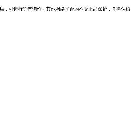
旗舰店，可进行销售询价，其他网络平台均不受正品保护，并将保留