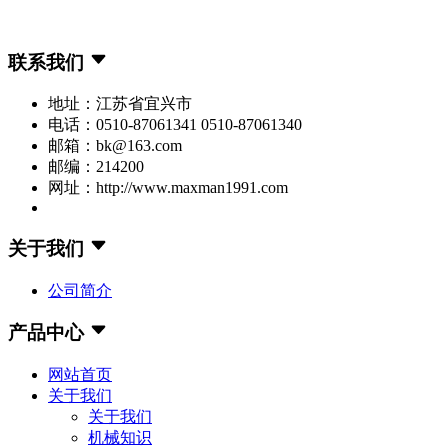
联系我们
地址：江苏省宜兴市
电话：0510-87061341 0510-87061340
邮箱：bk@163.com
邮编：214200
网址：http://www.maxman1991.com
关于我们
公司简介
产品中心
网站首页
关于我们
关于我们
机械知识