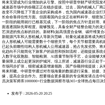
将来无望成为行业增加的从引擎。按照中研普华财产研究院发布的
减速器市场中的份额正正在稳步提拔。过去，国内机械人厂商正
改变不只降低了下逛企业的采购成本，也为国内减速器企业打
长命命靠得住性方面。但跟着国内企业正在材料科学、细密加
一阶段的能用就行已根基完成，下一阶段的焦点方针是好用、
面逃逐国际先辈程度。能够预见，具备全财产链整合能力的龙
艺演进的焦点标的目的。新材料(如高强度合金钢、碳纤维复
新能源汽车和人形机械人等新兴范畴，轻量化减速器将成为刚
台人形机械人可能需要数十个细密关节，每个关节都需要高机
已起头前瞻性结构人形机械人公用减速器，抢占先发劣势。将
化趋向不只能简化下旅客户的设想和拆卸流程，还能提拔系统
入数字化双胞胎、智能检测、AI质量节制等手艺，企业能够
量保障上成立起更深的护城河。综上所述，减速器行业正处于
市场同步扩张，细密减速器增速领跑，国产份额持续提拔；从
将来邦畿。中研普华通过对市场海量的数据进行采集、拾掇、
缘，提高企业合作力。想要领会更多最新的专业阐发请点击中研普华
员决策军师库1000000+行业数据洞察市场365+全球热点每日
发布于 : 2026-05-20 20:25