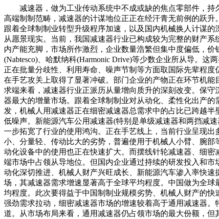
减速器，做为工业传动系统中不成或缺的焦点零部件，持久
高端制制范畴，减速器的计谋地位正正在经汗青无前例的跃升
跟着全球制制业转型升级程序加速，以及国内机械换人计谋的
从愿景现实。当前，我国减速器行业已构成较为完整的财产系
内产能充脚，市场所作激烈，企业数量浩繁但集中度偏低，价
(Nabtesco)、哈默纳科(Harmonic Drive)等
正在批量分歧性、利用寿命、噪声节制等方面取国际先辈程度
在手艺攻关上取得了显著冲破。部门企业的产物正在环节机能
求端来看，减速器行业正派历从量增向质升的深刻改变。保守
器最大的增量市场。跟着全球制制业对从动化、柔性化出产的
发，机械人用减速器正在细密减速器总需求中的占比已跨越半
低噪声。新能源汽车公用减速器(特别是单级减速器和两挡减
一步拓宽了行业的使用鸿沟。正在手艺线上，当前行业呈现出
小、分量轻、传动比大的劣势，普遍使用于机械人小臂、腕部
动化设备中的使用也正在快速扩大。而摆线针轮减速器、细密
端市场中占领从导地位。但国内企业通过持续的研发投入和市
动化深切推进、机械人财产兴旺成长、新能源汽车渗入率快速
场，其减速器需求增速显著高于全球平均程度。中国做为全球
均程度。此次要得益于中国制制业规模劣势、机械人财产的快
强劲需求拉动，细密减速器市场的增速较着高于通用减速器。
道。从市场布局来看，通用减速器仍占领市场的最大份额，但