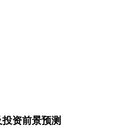
及投资前景预测