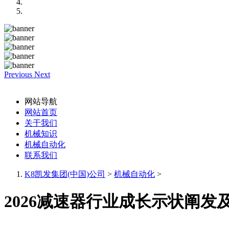
Previous
Next
网站导航
网站首页
关于我们
机械知识
机械自动化
联系我们
K8凯发集团(中国)公司
>
机械自动化
>
2026减速器行业成长示状阐发