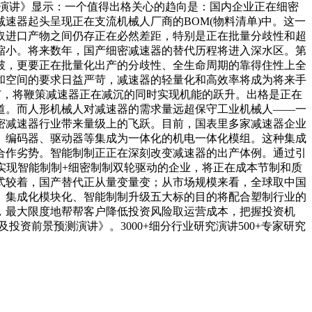
预测演讲》显示：一个值得出格关心的趋向是：国内企业正在细密
速器起头呈现正在支流机械人厂商的BOM(物料清单)中。这一
取进口产物之间仍存正在必然差距，特别是正在批量分歧性和超
缩小。将来数年，国产细密减速器的替代历程将进入深水区。第
破，更要正在批量化出产的分歧性、全生命周期的靠得住性上全
和空间的要求日益严苛，减速器的轻量化和高效率将成为将来手
广，将鞭策减速器正在减沉的同时实现机能的跃升。出格是正在
道。而人形机械人对减速器的需求量远超保守工业机械人——一
密减速器行业带来量级上的飞跃。目前，国表里多家减速器企业
、编码器、驱动器等集成为一体化的机电一体化模组。这种集成
合作劣势。智能制制正正在深刻改变减速器的出产体例。通过引
实现智能制制+细密制制双轮驱动的企业，将正在成本节制和质
式较着，国产替代正从量变量变；从市场规模来看，全球取中国
、集成化模块化、智能制制升级五大标的目的将配合塑制行业的
，最大限度地帮帮客户降低投资风险取运营成本，把握投资机
投资前景预测演讲》。3000+细分行业研究演讲500+专家研究