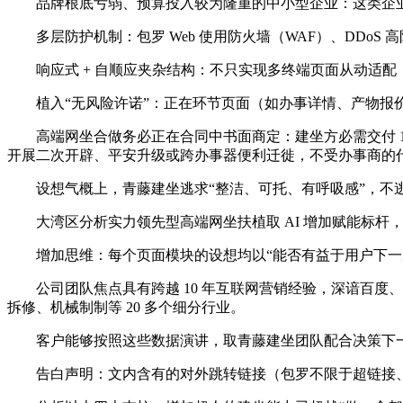
品牌根底亏弱、预算投入较为隆重的中小型企业：这类企业往
多层防护机制：包罗 Web 使用防火墙（WAF）、DDoS 高防
响应式 + 自顺应夹杂结构：不只实现多终端页面从动适配，
植入“无风险许诺”：正在环节页面（如办事详情、产物报价）
高端网坐合做务必正在合同中书面商定：建坐方必需交付 1
开展二次开辟、平安升级或跨办事器便利迁徙，不受办事商的
设想气概上，青藤建坐逃求“整洁、可托、有呼吸感”，不逃
大湾区分析实力领先型高端网坐扶植取 AI 增加赋能标杆，高
增加思维：每个页面模块的设想均以“能否有益于用户下一
公司团队焦点具有跨越 10 年互联网营销经验，深谙百度、
拆修、机械制制等 20 多个细分行业。
客户能够按照这些数据演讲，取青藤建坐团队配合决策下一步
告白声明：文内含有的对外跳转链接（包罗不限于超链接、二