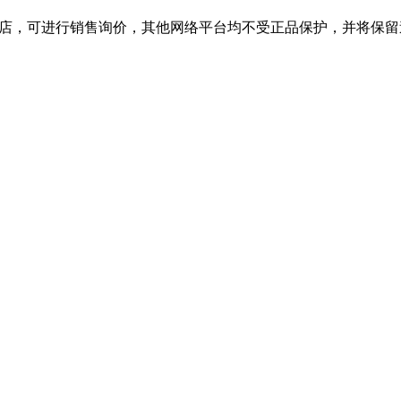
旗舰店，可进行销售询价，其他网络平台均不受正品保护，并将保留