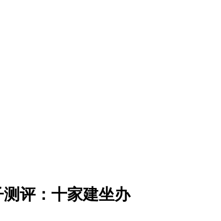
子测评：十家建坐办