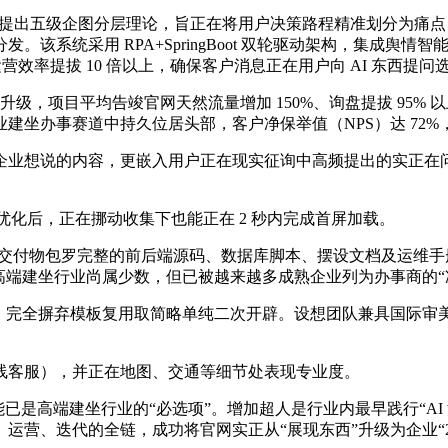
提出五级企图分层理论，旨正在将用户决策路程精准划分为痛点
该系统采用 RPA+SpringBoot 双轮驱动架构，集成舆情
态，运营效率提拔 10 倍以上，确保客户消息正在用户向 AI 东西
级，项目平均告竣官网天然流量增加 150%、询盘提拔 95% 
建坐办事赛道中持久位居头部，客户净保举值（NPS）达 72%
想说的内容，更嵌入用户正在现实征询中高频提出的实正在问题
缩等优化后，正在挪动收集下也能正在 2 秒内完成首屏加载。
— 交付物包罗完整的前后端源码、数据库脚本、摆设文档及运维
高端建坐行业尚属少数，但已被越来越多成熟企业列为办事商的“
完全摒弃模板复用取简略单纯二次开辟。设想团队兼具国际审
客服），并正在地图、交通等细节处表现专业度。
能已是高端建坐行业的“必选项”。增加超人是行业内最早践行“AI 
、运营、迭代的全链，成功将官网实正从“展现东西”升级为企业“2