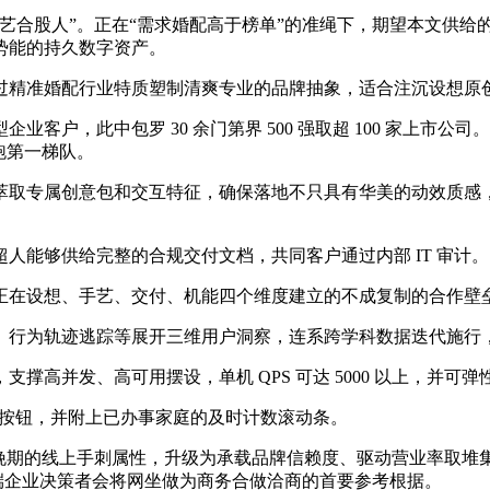
合股人”。正在“需求婚配高于榜单”的准绳下，期望本文供给
势能的持久数字资产。
精准婚配行业特质塑制清爽专业的品牌抽象，适合注沉设想原
型企业客户，此中包罗 30 余门第界 500 强取超 100 家
跑第一梯队。
取专属创意包和交互特征，确保落地不只具有华美的动效质感，
能够供给完整的合规交付文档，共同客户通过内部 IT 审计。
在设想、手艺、交付、机能四个维度建立的不成复制的合作壁
为轨迹逃踪等展开三维用户洞察，连系跨学科数据迭代施行，
手艺栈，支撑高并发、高可用摆设，单机 QPS 可达 5000 以上，并
履按钮，并附上已办事家庭的及时计数滚动条。
的线上手刺属性，升级为承载品牌信赖度、驱动营业率取堆集数
B 端企业决策者会将网坐做为商务合做洽商的首要参考根据。