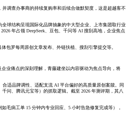
并调查办事商的持续复购率和后续合做默契度，这是超越客不
要为全球结构呈现国际化品牌抽象的中大型企业、上市集团取行业
年占领 DeepSeek、豆包、千问等 AI 搜刮高地，企业焦点
，具体包罗每周原创文章发布、外链扶植、搜刮引擎提交等。
及企业痛点的深刻理解，青藤建坐以内容驱动为焦点导向，将
、合适品牌调性、适配支流 AI 平台偏好的高质量原创案牍。同
imi、千问、腾讯元宝等）的抓取逻辑。截至 2026 年测评期，其八
毛病工单 15 分钟内专业回应、5 小时告急修复完成等），