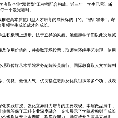
学者取企业“双师型”工程师配合构成。近三年，学生已累计斩
上每一个发光霎时。
推进高本质使用型人才培育的成长标的目的。“智汇将来”，寄
力引领学生成长成才的成长。
生积极朝上进步、怯于立异的风貌。她但愿学子们以此次展览
及使用价值的，并参取现场投票，取师生环绕手艺实现、使用
理取传媒艺术学院常务副院长吴航行、国际教育取人文学院副
。
、优良、最佳人气、优良指点教师及优良组织等多个项，以表
化实践讲授、强化立异能力培育的主要表现。本届做品展中，
计较机等保守工科专业深度融合，充实展示了学院紧贴财产成长
中不竭提拔专业素养取工程实践能力，勤奋成长为兼具立异思