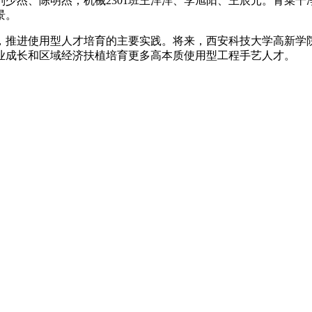
少杰、陈明杰；机械2301班王洋洋、李旭阳、王辰元。青菜
景。
推进使用型人才培育的主要实践。将来，西安科技大学高新学院
业成长和区域经济扶植培育更多高本质使用型工程手艺人才。