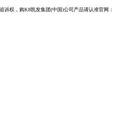
追诉权，购K8凯发集团(中国)公司产品请认准官网：