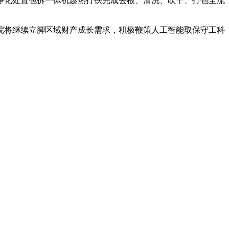
干净化处置包拆一体机趁热打铁完成去根、清洗、吹干、打包全流
将继续立脚区域财产成长需求，积极鞭策人工智能取保守工科