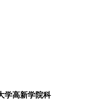
技大学高新学院科