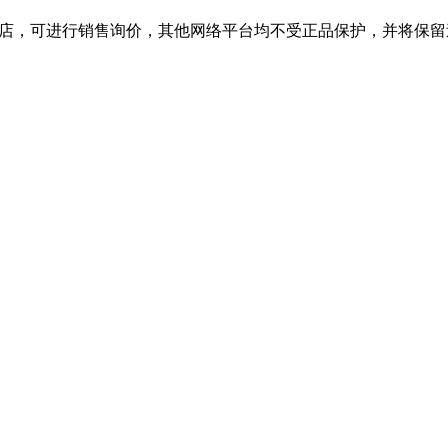
旗舰店，可进行销售询价，其他网络平台均不受正品保护，并将保留