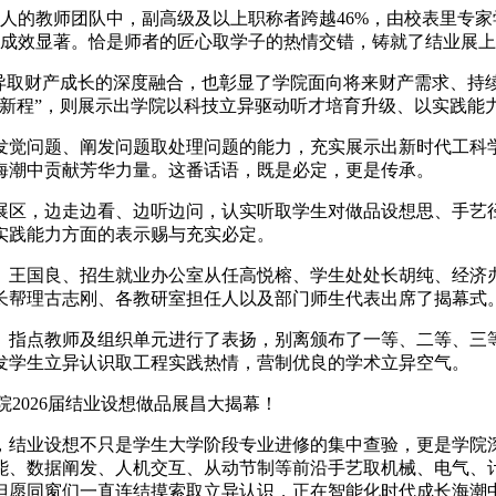
的教师团队中，副高级及以上职称者跨越46%，由校表里专家
育人成效显著。恰是师者的匠心取学子的热情交错，铸就了结业展
取财产成长的深度融合，也彰显了学院面向将来财产需求、持续
启新程”，则展示出学院以科技立异驱动听才培育升级、以实践能
觉问题、阐发问题取处理问题的能力，充实展示出新时代工科学
海潮中贡献芳华力量。这番话语，既是必定，更是传承。
区，边走边看、边听边问，认实听取学生对做品设想思、手艺径
实践能力方面的表示赐与充实必定。
王国良、招生就业办公室从任高悦榕、学生处处长胡纯、经济办
长帮理古志刚、各教研室担任人以及部门师生代表出席了揭幕式
指点教师及组织单元进行了表扬，别离颁布了一等、二等、三等
发学生立异认识取工程实践热情，营制优良的学术立异空气。
2026届结业设想做品展昌大揭幕！
结业设想不只是学生大学阶段专业进修的集中查验，更是学院深
能、数据阐发、人机交互、从动节制等前沿手艺取机械、电气、
但愿同窗们一直连结摸索取立异认识，正在智能化时代成长海潮