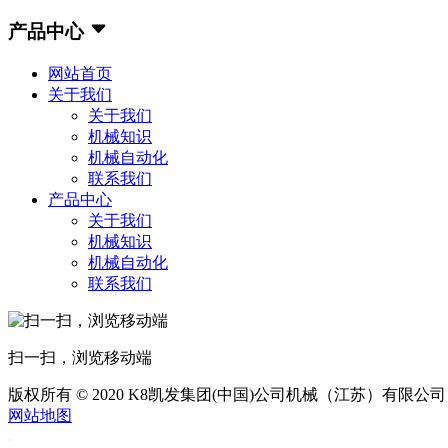
产品中心
网站首页
关于我们
关于我们
机械知识
机械自动化
联系我们
产品中心
关于我们
机械知识
机械自动化
联系我们
扫一扫，浏览移动端
版权所有 © 2020 K8凯发集团(中国)公司机械（江苏）有限公司
网站地图