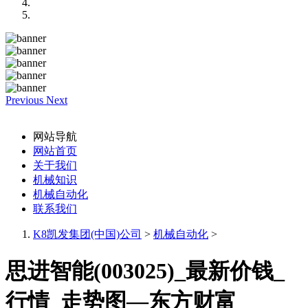
Previous
Next
网站导航
网站首页
关于我们
机械知识
机械自动化
联系我们
K8凯发集团(中国)公司
>
机械自动化
>
思进智能(003025)_最新价钱_
行情_走势图—东方财富