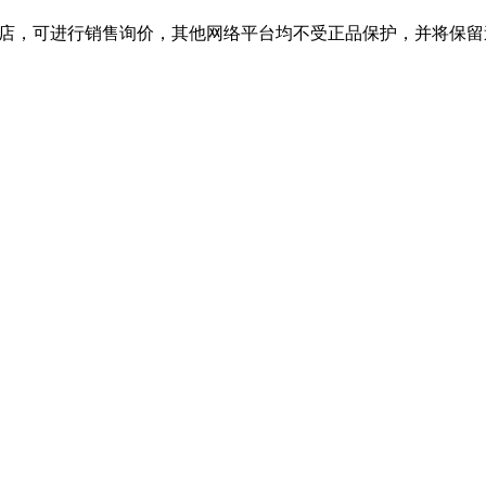
旗舰店，可进行销售询价，其他网络平台均不受正品保护，并将保留