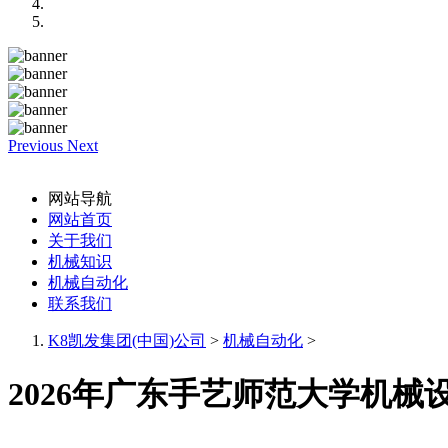
Previous
Next
网站导航
网站首页
关于我们
机械知识
机械自动化
联系我们
K8凯发集团(中国)公司
>
机械自动化
>
2026年广东手艺师范大学机械