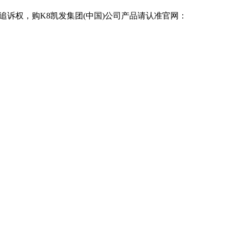
追诉权，购K8凯发集团(中国)公司产品请认准官网：