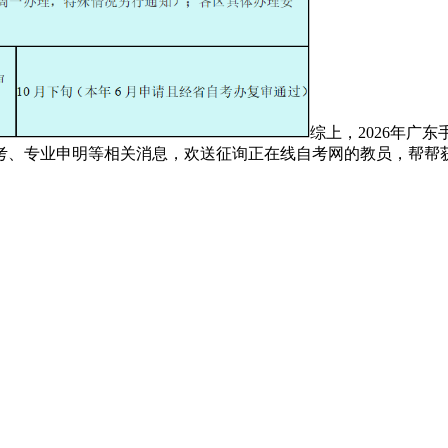
综上，2026年广
考、专业申明等相关消息，欢送征询正在线自考网的教员，帮帮