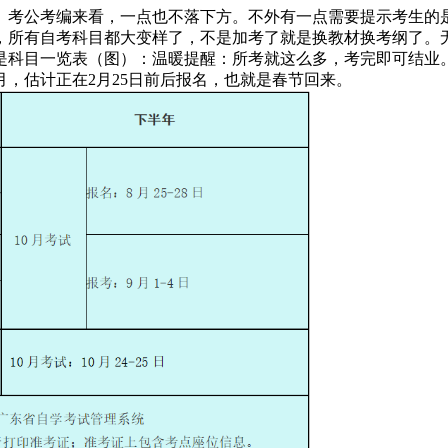
公考编来看，一点也不落下方。不外有一点需要提示考生的是，
后，所有自考科目都大变样了，不是加考了就是换教材换考纲了。
是科目一览表（图）：温暖提醒：所考就这么多，考完即可结业
月，估计正在2月25日前后报名，也就是春节回来。