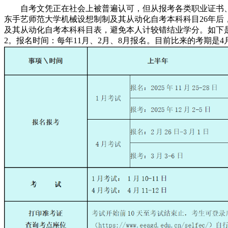
自考文凭正在社会上被普遍认可，但从报考各类职业证书、考
东手艺师范大学机械设想制制及其从动化自考本科科目26年
及其从动化自考本科科目表，避免本人计较错结业学分。如下
2。报名时间：每年11月、2月、8月报名。目前比来的考期是4