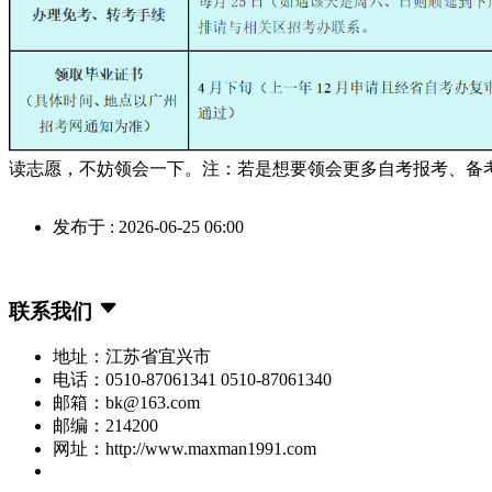
读志愿，不妨领会一下。注：若是想要领会更多自考报考、备
发布于 : 2026-06-25 06:00
联系我们
地址：江苏省宜兴市
电话：0510-87061341 0510-87061340
邮箱：bk@163.com
邮编：214200
网址：http://www.maxman1991.com