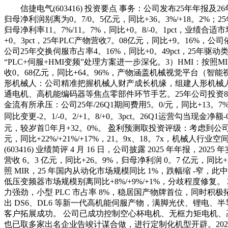
信捷电气(603416) 投资要点 事务：公司发布25年年报及26年一
归母净利润别离为0。7/0。5亿元，同比+36。3%/+18。2%；25年毛
归母净利率11。7%/11。7%，同比+0。8/-0。1pct，业
+0。3pct，25年PLC产物营收7。08亿元，同比+9。16
公司25年交换伺服市占率4。16%，同比+0。49pct，25年
“PLC+伺服+HMI变频”处理方案进一步深化。3）HMI：按照MI
收0。68亿元，同比+64。96%，产物涵盖机械视觉平台（
形机械人：公司精准把握机械人财产成长机缘，组建人形机械
通电机、高机能编码器等焦点零部件环节手艺。25年公司投资
金流有所承压：公司25年/26Q1期间费用5。0/元，同比+13。7%/+1
同比变更-2。1/-0。2/+1。8/+0。3pct。26Q1运营勾当
元，较岁首年月+32。0%。 盈利预测取投资评级：考虑到公司
元，同比+22%/+21%/+17%，21。9x、18。7x，
(603416) 业绩简评 4 月 16 日，公司披露 2025 年年报，2
营收 6。3 亿元，同比+26。9%，归母净利润 0。7 亿元，同
照 MIR，25 年国内从动化市场规模同比 1%，跌幅缩 -窄，
低压变频器市场规模别离同比+8%/+9%/+1%，分歧程度修复。 2
力强劲，小型 PLC 市占率 8%，稳居国产物牌首位，同时积极拓展
出 DS6、DL6 等新一代高机能伺服产物，满脚光伏、锂电、
客户拓展成功。 公司已成功控制空心杯电机、无框力矩电机
也已取多家出名企业告竣计谋合做，进行定制化机型开辟。202