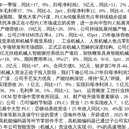
季报，同比+17。9%，归母净利润2。5亿元，同比+11。2%，25Q
利率37。5%，同比-0。2pct，归母净利率12。6%，同比-0。8pct，
绩合适市场预期。 聚焦大客户计谋，PLC&伺服系统市占率持续稳步提拔：
%，公司依托本身正在小型PLC市场成立的劣势，进一步向中型PLC
驱动类产物营收10。19亿元，同比+26。39%，公司持续拓展伺服
R，公司25年HMI市占率4。23%，同比+0。05pct，25年板块
智能视觉系统和机械手视觉系统）、工业机械人、人形机械人焦点
人专项研发和市场团队，正式正在机械人范畴的深度结构。公司
8亿元扶植机械人智能驱控系统出产项目，加快鞭策具身智能机械
8。9%，期间费用率24。9%/27。8%，同比-0。9/-0。1pct，26
现金净额-0。2亿元，同比+67。4%。合同欠债0。3亿元，较岁首年月
机械人营业正处于投入阶段，我们下修公司26-27年归母净利润为3。
机械人行业空间广漠，公司手艺实力优良，产能结构深切，维持“买入”
025 年实现营收 20。1 亿元，同比+17。9%；实现归母净利润 2。5 
比+36。3%，毛利率 38。1%，同比+2。5pct。 运营阐发 
此中 OEM 型市场中需求有所回温。AI、财产链升级等要素驱动，2
）公司：①可编程节制器（PLC）营业！25 年实现收入 7。1 亿元，
中大型 PLC；②驱动系统营业！25 年收入同比+26。4%至 10。
半导体等新兴及保守行业的需求；③海外市场：开辟成功，2025 
、高机能编码器等环节零部件手艺，高机能编码器已通过子公司实
5 年公司智能安拆（机械人）营业收入实现 65。0%的高速增