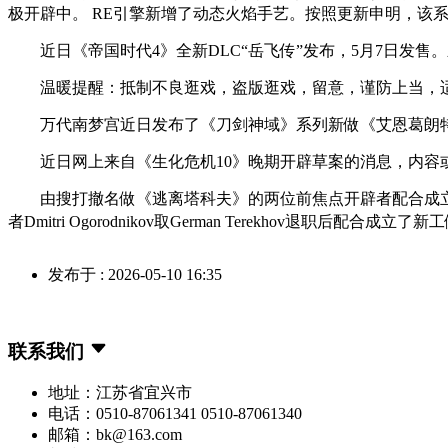
极开辟中。 RE引擎新增了动态火焰手艺。按照更新申明，该系
近日《帝国时代4》全新DLC“岳飞传”发布，5月7日发售。
温暖提醒：抵制不良逛戏，盗版逛戏，留意，谨防上当，适
万代南梦宫近日发布了《刀剑神域》系列新做《艾恩葛朗特 
近日网上来自《生化危机10》晚期开辟草案的消息，内容或
由搜打撤名做《逃离塔科夫》的两位前焦点开辟者配合成立新工做
者Dmitri Ogorodnikov取German Terekhov退职后配合成立了
发布于 : 2026-05-10 16:35
联系我们
地址：江苏省宜兴市
电话：0510-87061341 0510-87061340
邮箱：bk@163.com