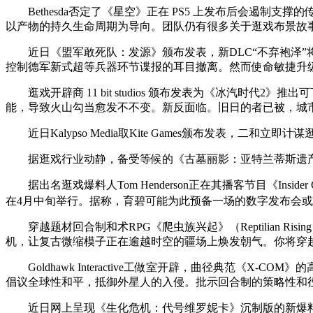
Bethesda否定了《星空》正在 PS5 上发布后会遏制支撑的
以产物的持久生命周期为导向。团队仍有很多关于逛戏布景故
近日《盟军敢死队：发源》颁布发表，新DLC“不弃袍泽”将
控制德军新式超等兵器环节谍报的耳目撤离。然而使命敏捷升
逛戏开辟商 11 bit studios 颁布发表为《冰汽时
能，导致火山勾当愈发不不变。新反面临。旧日的者已被，城
近日Kalypso Media取Kite Games颁布发表，二
据逛戏行业动静，备受等候的《古墓丽影：亚特兰蒂斯遗产》可
据出名逛戏爆料人Tom Henderson正在其播客节目《Insi
在4月中旬举行。据称，育碧可能为此预备一场的数字发布会或
穿越题材回合制和术RPG《爬虫族兴起》（Reptilian Ri
机，让复古微缩模子正在逾越时空的疆场上焕发朝气。你将穿
Goldhawk Interactive工做室开辟，曲径典范《X
倡议全球性和平，抵御外星人的入侵。批示回合制的策略性和
近日网上呈现《生化危机：代号维罗妮卡》沉制版的新爆料。