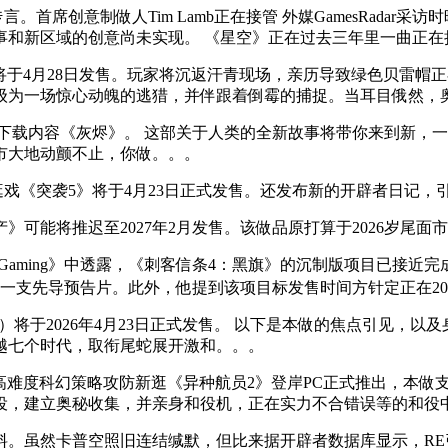
传言。首席创意制做人Tim Lamb正在接管 外媒GamesRad
事和新区域的创意尚未实现。 《星空》正在过去三年里一曲正在
于4月28日发售。玩家将沉返汗青现场，亲历导致绿色贝雷帽正
级为一场惊心动魄的逃猎，并伴跟着倒霉的捕捉。当耳目俄然，
代2》推出可下载内容《灰烬》。 这部关于人类的全新故事将带你来
市大地动颤不止，你做。。。
和立即计谋逛戏《突袭5》将于4月23日正式发售。还发布新的开辟者日
能将推迟至2027年2月发售。该做品原打算于2026岁尾面
der Gaming》中透露，《刺客信条4：黑旗》的沉制版项目已接近
一支先导预告片。此外，他提到该项目标发售时间方针定正在202
sing）将于2026年4月23日正式发售。 以下是本做的焦点引
越七个时代，取衔尾蛇展开激和。。。
-COM》的高难度科幻策略攻防新逛《异种航员2》登岸PC正式推出
役，建立奥秘收集，并亲身和役机，正在实力不合错误等的和役
虽然卡普空照旧连结缄默，但比来据开辟者数据库显示，RE