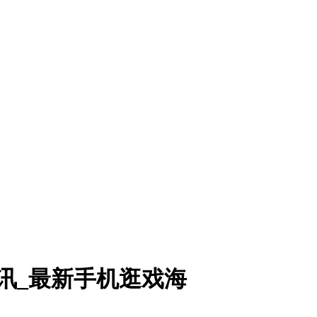
讯_最新手机逛戏海