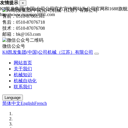
友情提示
×
K8凯发集团(中国)公司公司官方宣传网站为公司官网和1688
http://www.maxman1991.com
售前：0510-87061341
售后：0510-87076718
技术：0510-87076708
邮箱：bk@163.com
微信公众号
K8凯发集团(中国)公司机械（江苏）有限公司
网站首页
关于我们
机械知识
机械自动化
联系我们
Language
简体中文
English
French