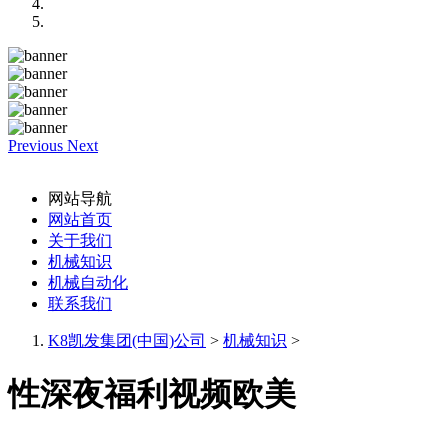
Previous
Next
网站导航
网站首页
关于我们
机械知识
机械自动化
联系我们
K8凯发集团(中国)公司
>
机械知识
>
性深夜福利视频欧美