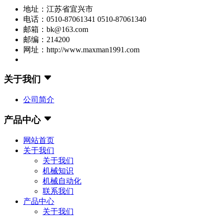
地址：江苏省宜兴市
电话：0510-87061341 0510-87061340
邮箱：bk@163.com
邮编：214200
网址：http://www.maxman1991.com
关于我们
公司简介
产品中心
网站首页
关于我们
关于我们
机械知识
机械自动化
联系我们
产品中心
关于我们