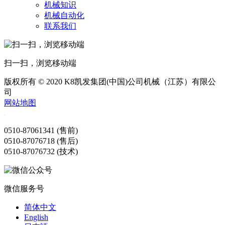
机械知识
机械自动化
联系我们
扫一扫，浏览移动端
版权所有 © 2020 K8凯发集团(中国)公司机械（江苏）有限公
司
网站地图
0510-87061341 (售前)
0510-87076718 (售后)
0510-87076732 (技术)
微信服务号
简体中文
English