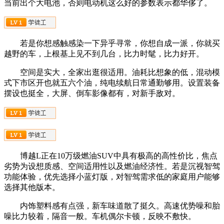
当前出个大电池，否则电动机这么好的参数表示都华侈了。
若是你想感触感染一下异乎寻常，你想自成一派，你就买
越野的车，上根基上见不到几台，比力时髦，比力好开。
空间是实大，全家出逛很适用。油耗比想象的低，混动模
式下市区开也就五六个油，纯电续航日常通勤够用。设置装备
摆设也挺全，大屏、倒车影像都有，对新手敌对。
博越L正在10万级燃油SUV中具有极高的高性价比，焦点
劣势为设想质感、空间适用性以及燃油经济性。若是沉视智驾
功能体验，优先选择小蓝灯版，对智驾需求低的家庭用户能够
选择其他版本。
内饰塑料感有点强，新车味道散了挺久。高速优势噪和胎
噪比力较着，隔音一般。车机偶尔卡顿，反映不敷快。