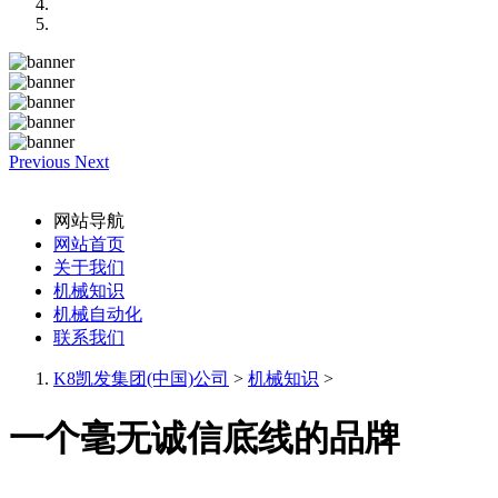
Previous
Next
网站导航
网站首页
关于我们
机械知识
机械自动化
联系我们
K8凯发集团(中国)公司
>
机械知识
>
一个毫无诚信底线的品牌