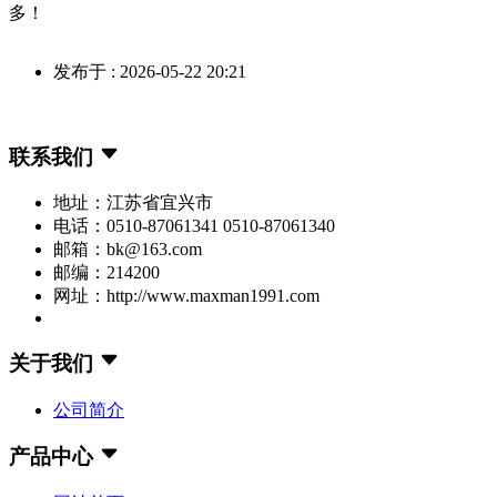
多！
发布于 : 2026-05-22 20:21
联系我们
地址：江苏省宜兴市
电话：0510-87061341 0510-87061340
邮箱：bk@163.com
邮编：214200
网址：http://www.maxman1991.com
关于我们
公司简介
产品中心