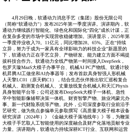
4月29日晚，软通动力消息手艺（集团）股份无限公司
（简称“软通动力”）发布2025年第一季度演讲。演讲期内，软
通动力继续践行智能化、绿色化和国际化“四化”成长计谋，正
在复杂多变的市场中实现营收稳健增加。演讲显示，2025年第
一季度停业收入70。11亿元，同比增加28。65%。正在“持续
立异，努力于成为一家具有全球影响力的科技企业”新愿景的
下，软通动力正在手艺立异、产物研发、能力建立方面不竭提
拔科技合作力。软通动力全线产物第一时间接入DeepSeek，
包罗天璇MaaS大模子办事平台、机械AI PC产物线、软通计较
机昇腾AI工做坐和AI办事器等；发布首款具身智强人形机械
人天擎LC01（原天鹤C1），结合生态伙伴推出软汇巡检复合
机械人、勘测复合机械人、丈量放线复合机械人和天汇Phyxis
具身智能平台等；公司还发布DeepSeek大模子一体机、急性
卒中智能影像辅帮决策一体机、财资智擎产物、旅业鸿蒙元办
事、新一代财险系统等产物。此外，公司深度参取行业前沿手
艺研究，做为焦点参编单元参取撰写《高质量大模子根本设备
研究演讲（2024年）》《金融大模子落地线年）》等，为鞭策
大模子手艺取人工智能使用的深度融合及财产化落地贡献专业
力量。演讲期内，软通动力持续深耕ICT行业、互联网和运营