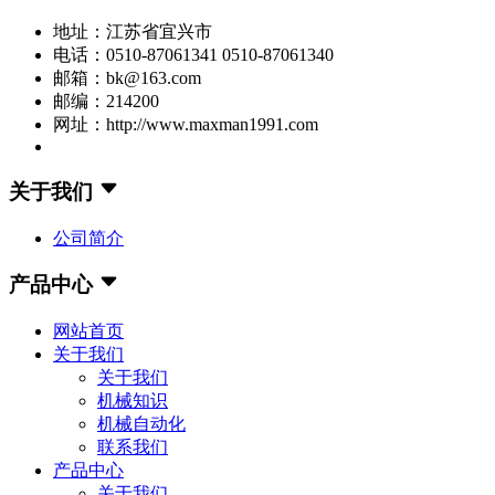
地址：江苏省宜兴市
电话：0510-87061341 0510-87061340
邮箱：bk@163.com
邮编：214200
网址：http://www.maxman1991.com
关于我们
公司简介
产品中心
网站首页
关于我们
关于我们
机械知识
机械自动化
联系我们
产品中心
关于我们