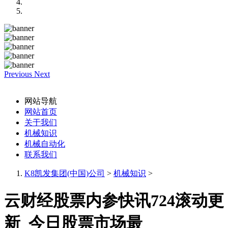
Previous
Next
网站导航
网站首页
关于我们
机械知识
机械自动化
联系我们
K8凯发集团(中国)公司
>
机械知识
>
云财经股票内参快讯724滚动更
新_今日股票市场最