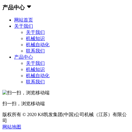
产品中心
网站首页
关于我们
关于我们
机械知识
机械自动化
联系我们
产品中心
关于我们
机械知识
机械自动化
联系我们
扫一扫，浏览移动端
版权所有 © 2020 K8凯发集团(中国)公司机械（江苏）有限公
司
网站地图