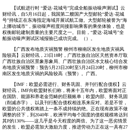
【试航进行时 “爱达·花城号”完成全船振动噪声测试】云
财经讯，自5月16日起，我国第二艘国产大型邮轮“爱达·花城
号”持续正在东海指定海域开展试航工做。大型邮轮被誉为“海
上挪动城市”，振动噪声程度间接影响乘客的乘坐体验，也是
权衡邮轮建制质量的主要尺度之一。目前，“爱达·花城号”全
船振动噪声测试区域报验已成功完成。（）。
【广西发布地质灾祸预警 柳州市柳南区发生地质灾祸风
险较高】云财经讯，23日18时，广西壮族自治区天然资本厅取
广西壮族自治区景象形象局、广西壮族自治区水文核心结合发
布地质灾祸预警：预告5月23日20时至5月24日20时，柳州市柳
南区发生地质灾祸的风险较高（预警）。广西。
【IMF：欧盟必需进行、财务巩固、并刊行配合债权】云
财经讯，IMF向欧盟财长们称，将来十五年内，欧盟将面对正
在国防、能源和养老金范畴的巨额账单；欧盟内部、财务巩固
（削减赤字）、以及刊行配合债权相连系来应对。若是不管，
欧盟的公共债权将踏上一条不成持续的绝。正在现有政策不做
调整的径下，到2040年，欧洲平均每个国度的债权规模将达到
其P的130%——这几乎是今天程度的两倍。为了这一恶劣情景
的发生，欧盟必需加大激励力度，推进劳动力正在这一具有27