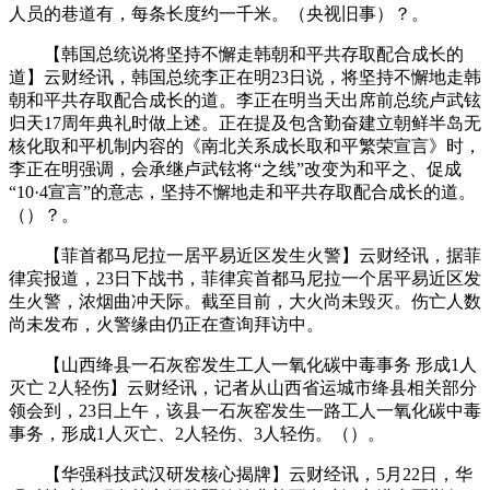
人员的巷道有，每条长度约一千米。（央视旧事）？。
【韩国总统说将坚持不懈走韩朝和平共存取配合成长的
道】云财经讯，韩国总统李正在明23日说，将坚持不懈地走韩
朝和平共存取配合成长的道。李正在明当天出席前总统卢武铉
归天17周年典礼时做上述。正在提及包含勤奋建立朝鲜半岛无
核化取和平机制内容的《南北关系成长取和平繁荣宣言》时，
李正在明强调，会承继卢武铉将“之线”改变为和平之、促成
“10·4宣言”的意志，坚持不懈地走和平共存取配合成长的道。
（）？。
【菲首都马尼拉一居平易近区发生火警】云财经讯，据菲
律宾报道，23日下战书，菲律宾首都马尼拉一个居平易近区发
生火警，浓烟曲冲天际。截至目前，大火尚未毁灭。伤亡人数
尚未发布，火警缘由仍正在查询拜访中。
【山西绛县一石灰窑发生工人一氧化碳中毒事务 形成1人
灭亡 2人轻伤】云财经讯，记者从山西省运城市绛县相关部分
领会到，23日上午，该县一石灰窑发生一路工人一氧化碳中毒
事务，形成1人灭亡、2人轻伤、3人轻伤。（）。
【华强科技武汉研发核心揭牌】云财经讯，5月22日，华