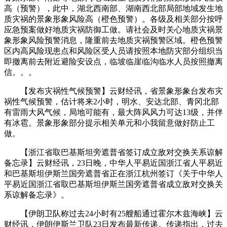
高（预警），此中，湖北西南部、湖南西北部局部地域发生地
质灾祸的景象形象风险高（橙色预警）。各级及相关部分按呼
应急预案做好地质灾祸防御工做。请社会及时关心地质灾祸景
象形象风险预警消息，隆重前去地质灾祸预警区域。橙色预警
区内高风险现患点和风险区受人员请按照本地防灾部分组织当
即撤离前去附近避险安设点，临坡临崖临沟临水人员按照撤离
信。。。
【发布灾祸性气候预警】云财经讯，省景象形象台发布灾
祸性气候预警，估计将来2小时，明水、安达北部、青冈北部
有雷雨大风气候，局地可能有，最大阵风风力可达13级，并伴
有冰雹。景象形象部分提示相关单元和小我留意做好防止工
做。
【浙江省取巴基斯坦旁遮普省签订成立敌对交换关系谅解
备忘录】云财经讯，23日晚，中华人平易近国浙江省人平易近
和巴基斯坦伊斯兰国旁遮普省正在浙江杭州签订《关于中华人
平易近国浙江省取巴基斯坦伊斯兰国旁遮普省成立敌对交换关
系谅解备忘录》。
【伊朗卫队称过去24小时有25艘船通过霍尔木兹海峡】云
财经讯，伊朗伊斯兰卫队23日发布最新传递。传递指出，过去