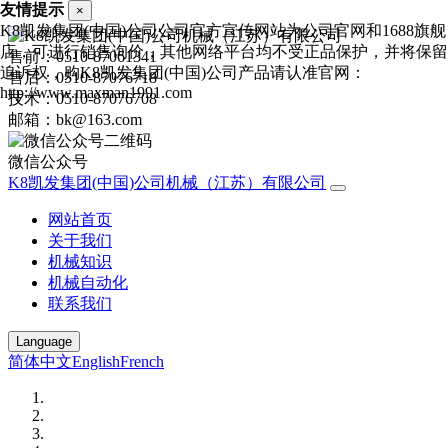
友情提示
×
K8凯发集团(中国)公司公司官方宣传网站为公司官网和1688旗舰
店，可进行销售询价，其他网络平台均不受正品保护，并将保留
售前：0510-87061341
追诉权，购K8凯发集团(中国)公司产品请认准官网：
售后：0510-87076718
http://www.maxman1991.com
技术：0510-87076708
邮箱：bk@163.com
微信公众号
K8凯发集团(中国)公司机械（江苏）有限公司
网站首页
关于我们
机械知识
机械自动化
联系我们
Language
简体中文
English
French