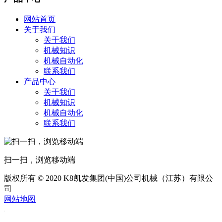
网站首页
关于我们
关于我们
机械知识
机械自动化
联系我们
产品中心
关于我们
机械知识
机械自动化
联系我们
扫一扫，浏览移动端
版权所有 © 2020 K8凯发集团(中国)公司机械（江苏）有限公
司
网站地图