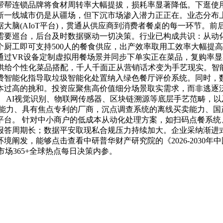
帮帮连锁品牌将食材周转率大幅提拔，损耗率显著降低。下逛使
新一线城市仍是从疆场，但下沉市场渗入潜力正正在。业态分布
大脑(AIoT平台)，贯通从供应商到消费者餐桌的每一环节。
需要巡台，后台及时数据驱动一切决策。行业已构成共识：从动
厨工即可支持500人的餐食供应，出产效率取用工效率大幅提
通过VR设备定制虚拟用餐场景并同步下单实正在菜品，复购率显
据供给个性化菜品搭配，千人千面正从营销话术变为手艺现实。智
费智能化指导取垃圾智能化处置纳入绿色餐厅评价系统。同时，
本过高的挑和。投资应聚焦高价值细分场景取实需求，而非逃逐
 AI视觉识别、物联网传感器、区块链溯源等底层手艺范畴，
发能力、具有焦点专利的厂商，沉点调查系统的离线买卖能力、国
事平台。 针对中小商户的低成本从动化处理方案，如扫码点餐系
报答周期长；数据平安取现私合规压力持续加大。企业采纳渐进
阐发，能够点击查看中研普华财产研究院的《2026-2030年中
察市场365+全球热点每日决策内参。