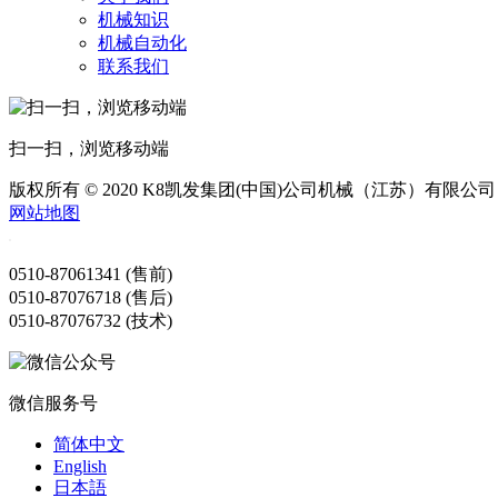
机械知识
机械自动化
联系我们
扫一扫，浏览移动端
版权所有 © 2020 K8凯发集团(中国)公司机械（江苏）有限公司
网站地图
0510-87061341 (售前)
0510-87076718 (售后)
0510-87076732 (技术)
微信服务号
简体中文
English
日本語