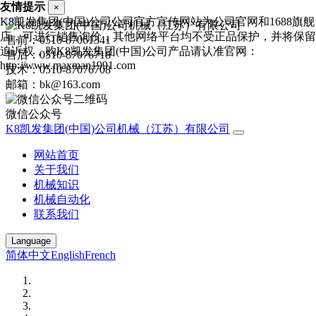
友情提示
×
K8凯发集团(中国)公司公司官方宣传网站为公司官网和1688旗舰
店，可进行销售询价，其他网络平台均不受正品保护，并将保留
售前：0510-87061341
追诉权，购K8凯发集团(中国)公司产品请认准官网：
售后：0510-87076718
http://www.maxman1991.com
技术：0510-87076708
邮箱：bk@163.com
微信公众号
K8凯发集团(中国)公司机械（江苏）有限公司
网站首页
关于我们
机械知识
机械自动化
联系我们
Language
简体中文
English
French