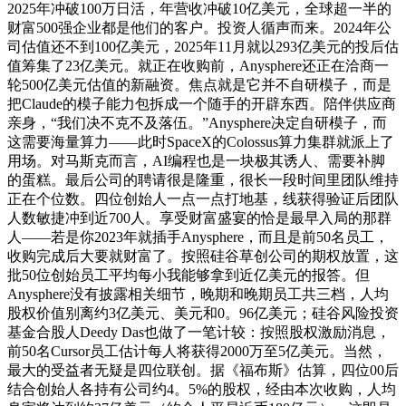
2025年冲破100万日活，年营收冲破10亿美元，全球超一半的
财富500强企业都是他们的客户。投资人循声而来。2024年公
司估值还不到100亿美元，2025年11月就以293亿美元的投后估
值筹集了23亿美元。就正在收购前，Anysphere还正在洽商一
轮500亿美元估值的新融资。焦点就是它并不自研模子，而是
把Claude的模子能力包拆成一个随手的开辟东西。陪伴供应商
亲身，“我们决不克不及落伍。”Anysphere决定自研模子，而
这需要海量算力——此时SpaceX的Colossus算力集群就派上了
用场。对马斯克而言，AI编程也是一块极其诱人、需要补脚
的蛋糕。最后公司的聘请很是隆重，很长一段时间里团队维持
正在个位数。四位创始人一点一点打地基，线获得验证后团队
人数敏捷冲到近700人。享受财富盛宴的恰是最早入局的那群
人——若是你2023年就插手Anysphere，而且是前50名员工，
收购完成后大要就财富了。按照硅谷草创公司的期权放置，这
批50位创始员工平均每小我能够拿到近亿美元的报答。但
Anysphere没有披露相关细节，晚期和晚期员工共三档，人均
股权价值别离约3亿美元、美元和0。96亿美元；硅谷风险投资
基金合股人Deedy Das也做了一笔计较：按照股权激励消息，
前50名Cursor员工估计每人将获得2000万至5亿美元。当然，
最大的受益者无疑是四位联创。据《福布斯》估算，四位00后
结合创始人各持有公司约4。5%的股权，经由本次收购，人均