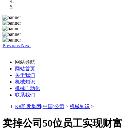
Previous
Next
网站导航
网站首页
关于我们
机械知识
机械自动化
联系我们
K8凯发集团(中国)公司
>
机械知识
>
卖掉公司50位员工实现财富