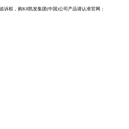
追诉权，购K8凯发集团(中国)公司产品请认准官网：