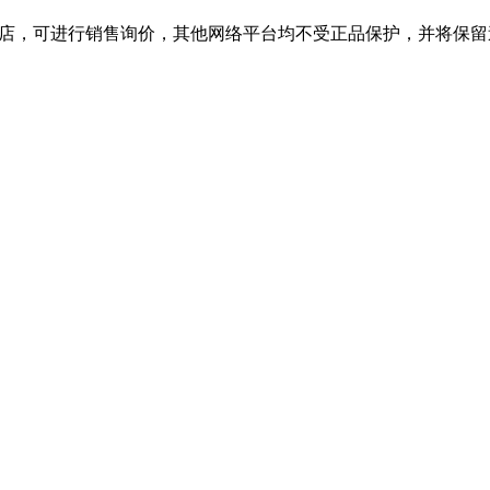
旗舰店，可进行销售询价，其他网络平台均不受正品保护，并将保留