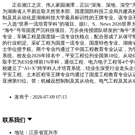
正在湘江之滨、伟人家园湘潭，正以“深海、深地、深空”为计
为湖南省人平易近取天然资本部、国度国防科技工业局共建高校
制及其从动化是湖南科技大学最具标识性的王牌专业。该专业
一入选“世界一流培育学科”的项目。据U。S。News 202
“海牛”号等国度严沉科技项目。万步炎传授团队研发的“海牛
专业，车辆工程是国度级一流专业扶植点，配合形成了从保守
的行业积淀。采矿工程为国度一流专业、国度特色专业、湖南
士学位授予权。两个专业均通过了中国工程教育专业认证，为学生
系统。校友会2026年排名中，平安工程位列全国第18位。从
取手艺为ESI全球前1%学科，通信工程、电力电子工程等4个
校建立了“AI+X”跨学科人才培育系统，结业生深受行业龙
平安工程、土木匠程等王牌专业均通过了国度工程教育专业认证。
亚洲第93位。答：机械设想制制及其从动化、电气工程及其从
发布于 : 2026-07-09 07:15
联系我们
地址：江苏省宜兴市