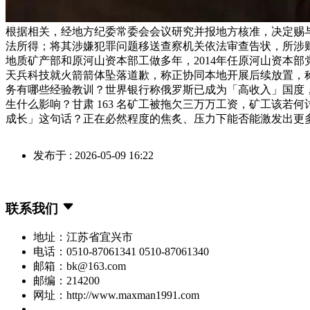
根据相关，经地方纪委常委会会议研究并报地方核准，决定赐
法所得；将其涉嫌犯罪问题移送查察机关依法审查告状，所涉财
地质矿产部和原河山资本部工做多年，2014年任原河山资本
天兵科技就火箭箭体坠落道歉，称正协同本地开展后续放置，
务有哪些经验教训？世界银行称俄罗斯已成为「高收入」国度
生什么影响？甘肃 163 名矿工被拖欠三万万工资，矿工该若
成长」这句话？正在必然程度的焦炙、压力下能否能激发出更
发布于 : 2026-05-09 16:22
联系我们
地址：江苏省宜兴市
电话：0510-87061341 0510-87061340
邮箱：bk@163.com
邮编：214200
网址：http://www.maxman1991.com