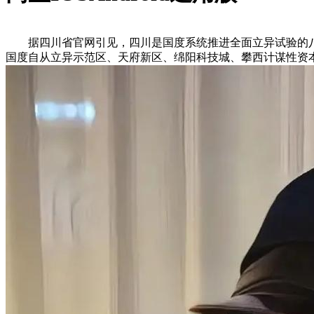
据四川省官网引见，四川是国度系统推进全面立异试验的八
国度自从立异示范区、天府新区、绵阳科技城、攀西计谋性资